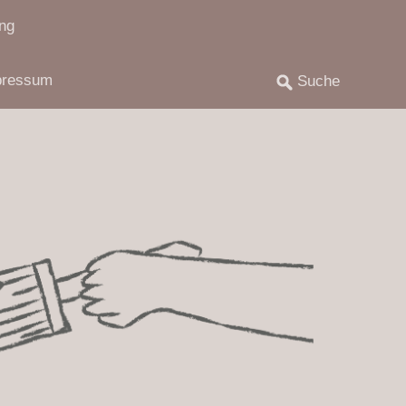
ng
pressum