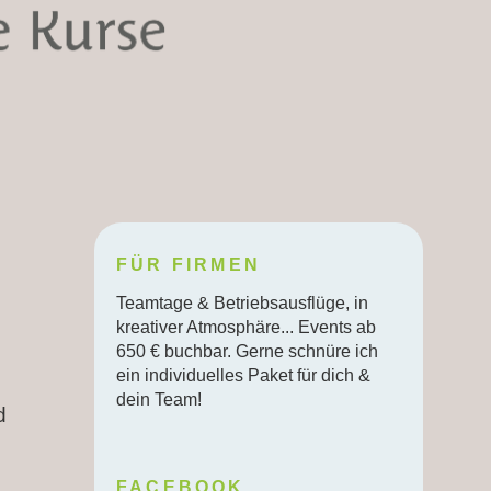
FÜR FIRMEN
Teamtage & Betriebsausflüge, in
kreativer Atmosphäre... Events ab
650 € buchbar. Gerne schnüre ich
ein individuelles Paket für dich &
dein Team!
d
FACEBOOK