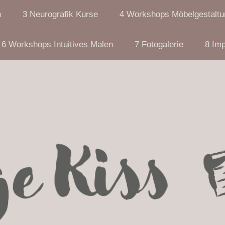
n
3 Neurografik Kurse
4 Workshops Möbelgestaltu
6 Workshops Intuitives Malen
7 Fotogalerie
8 Im