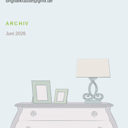
brigittekrause@gmx.de
ARCHIV
Juni 2026