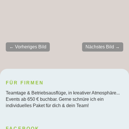
← Vorheriges Bild
Nächstes Bild →
FÜR FIRMEN
Teamtage & Betriebsausflüge, in kreativer Atmosphäre...
Events ab 650 € buchbar. Gerne schnüre ich ein
individuelles Paket für dich & dein Team!
FACEBOOK