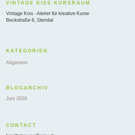
VINTAGE KISS KURSRAUM
Vintage Kiss - Atelier für kreative Kurse
Beckstraße 6, Stendal
KATEGORIEN
Allgemein
BLOGARCHIV
Juni 2026
CONTACT