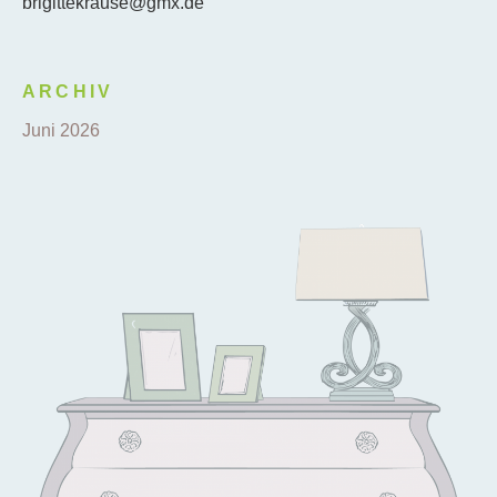
brigittekrause@gmx.de
ARCHIV
Juni 2026