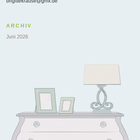
brigittekrause@gmx.de
ARCHIV
Juni 2026