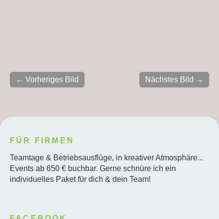
← Vorheriges Bild
Nächstes Bild →
FÜR FIRMEN
Teamtage & Betriebsausflüge, in kreativer Atmosphäre...
Events ab 650 € buchbar. Gerne schnüre ich ein
individuelles Paket für dich & dein Team!
FACEBOOK