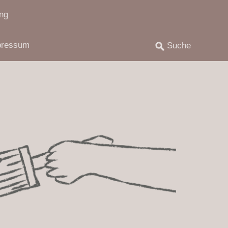
ng
pressum