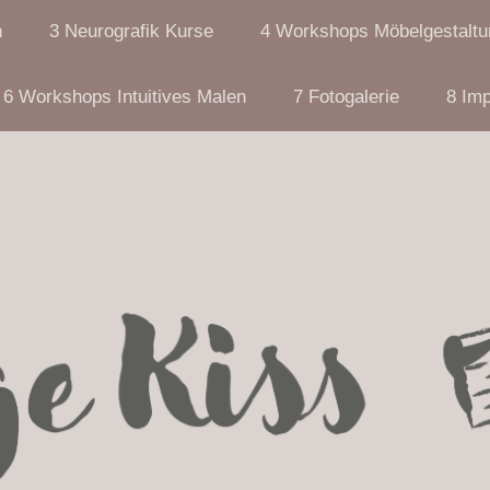
n
3 Neurografik Kurse
4 Workshops Möbelgestaltu
6 Workshops Intuitives Malen
7 Fotogalerie
8 Im