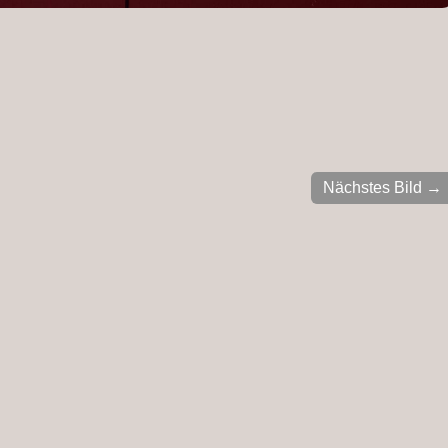
Nächstes Bild →