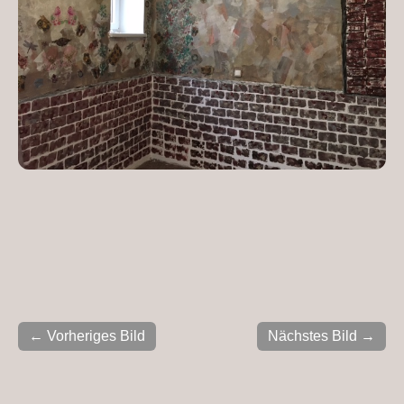
← Vorheriges Bild
Nächstes Bild →