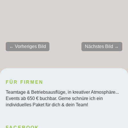
← Vorheriges Bild
Nächstes Bild →
FÜR FIRMEN
Teamtage & Betriebsausflüge, in kreativer Atmosphäre...
Events ab 650 € buchbar. Gerne schnüre ich ein
individuelles Paket für dich & dein Team!
FACEBOOK