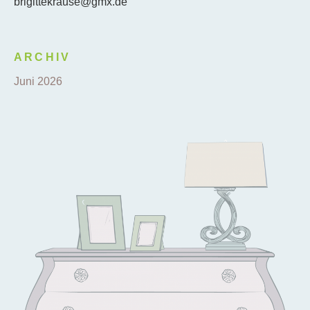
brigittekrause@gmx.de
ARCHIV
Juni 2026