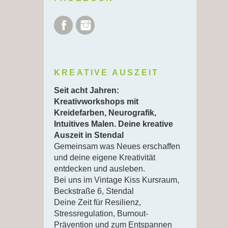
Facebook
Instagram
KREATIVE AUSZEIT
Seit acht Jahren:
Kreativworkshops mit
Kreidefarben, Neurografik,
Intuitives Malen. Deine kreative
Auszeit in Stendal
Gemeinsam was Neues erschaffen
und deine eigene Kreativität
entdecken und ausleben.
Bei uns im Vintage Kiss Kursraum,
Beckstraße 6, Stendal
Deine Zeit für Resilienz,
Stressregulation, Burnout-
Prävention und zum Entspannen