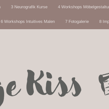
n
3 Neurografik Kurse
4 Workshops Möbelgestaltu
6 Workshops Intuitives Malen
7 Fotogalerie
8 Im