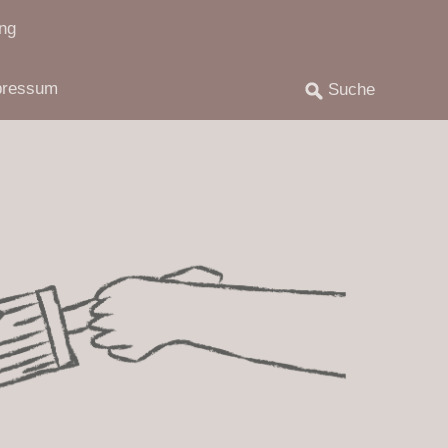
ng
pressum