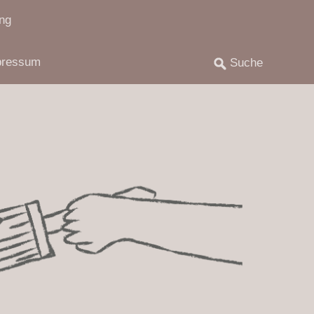
ng
pressum