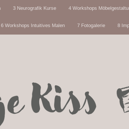
n
3 Neurografik Kurse
4 Workshops Möbelgestaltu
6 Workshops Intuitives Malen
7 Fotogalerie
8 Im