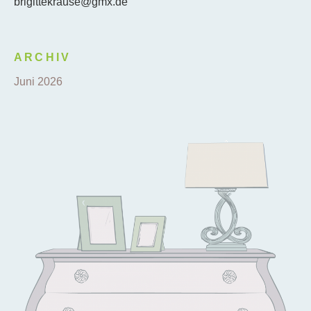
brigittekrause@gmx.de
ARCHIV
Juni 2026