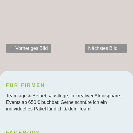
← Vorheriges Bild
Nächstes Bild →
FÜR FIRMEN
Teamtage & Betriebsausflüge, in kreativer Atmosphäre...
Events ab 650 € buchbar. Gerne schnüre ich ein
individuelles Paket für dich & dein Team!
FACEBOOK