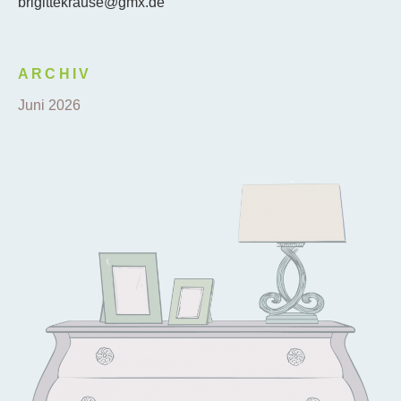
brigittekrause@gmx.de
ARCHIV
Juni 2026