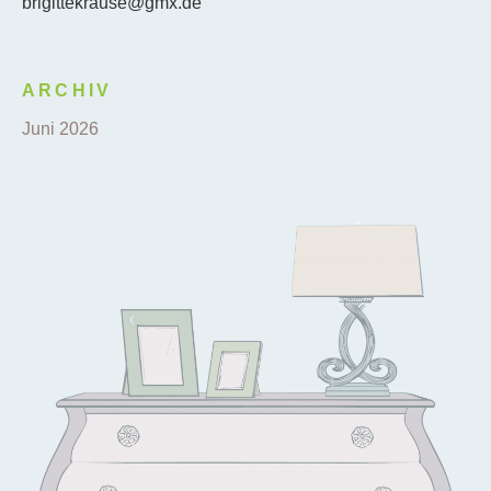
brigittekrause@gmx.de
ARCHIV
Juni 2026