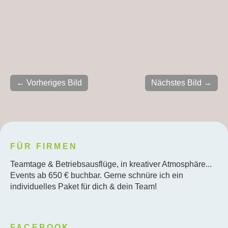
← Vorheriges Bild
Nächstes Bild →
FÜR FIRMEN
Teamtage & Betriebsausflüge, in kreativer Atmosphäre...
Events ab 650 € buchbar. Gerne schnüre ich ein
individuelles Paket für dich & dein Team!
FACEBOOK