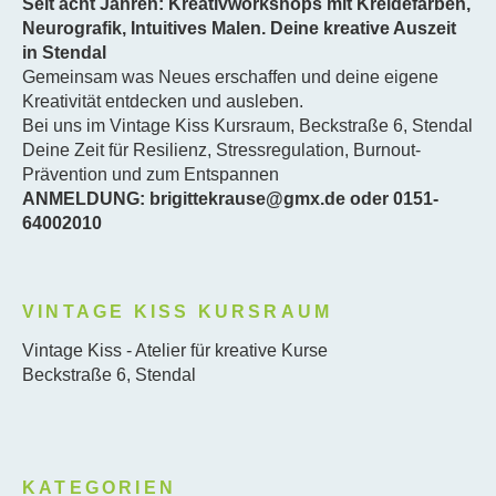
Seit acht Jahren: Kreativworkshops mit Kreidefarben,
Neurografik, Intuitives Malen. Deine kreative Auszeit
in Stendal
Gemeinsam was Neues erschaffen und deine eigene
Kreativität entdecken und ausleben.
Bei uns im Vintage Kiss Kursraum, Beckstraße 6, Stendal
Deine Zeit für Resilienz, Stressregulation, Burnout-
Prävention und zum Entspannen
ANMELDUNG: brigittekrause@gmx.de oder 0151-
64002010
VINTAGE KISS KURSRAUM
Vintage Kiss - Atelier für kreative Kurse
Beckstraße 6, Stendal
KATEGORIEN