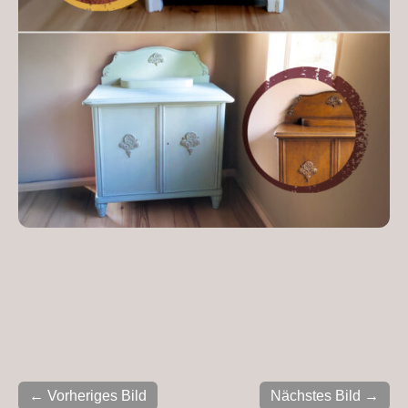
← Vorheriges Bild
Nächstes Bild →