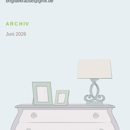
brigittekrause@gmx.de
ARCHIV
Juni 2026